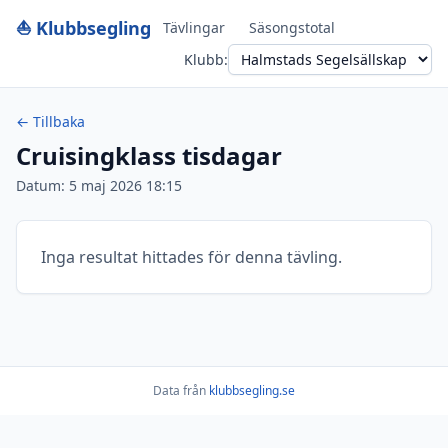
⛵ Klubbsegling
Tävlingar
Säsongstotal
Klubb:
← Tillbaka
Cruisingklass tisdagar
Datum: 5 maj 2026 18:15
Inga resultat hittades för denna tävling.
Data från
klubbsegling.se